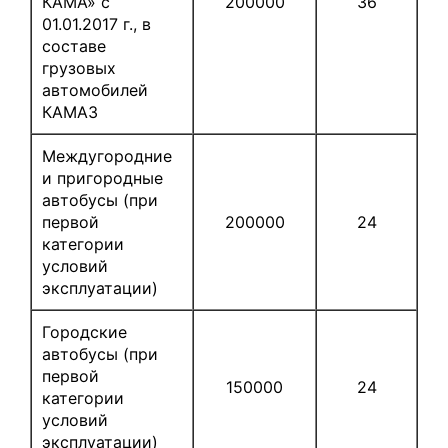
КАМА» с
200000
36
01.01.2017 г., в
составе
грузовых
автомобилей
КАМАЗ
Междугородние
и пригородные
автобусы (при
первой
200000
24
категории
условий
эксплуатации)
Городские
автобусы (при
первой
150000
24
категории
условий
эксплуатации)