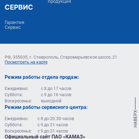
продукция
СЕРВИС
Гарантия
Сервис
РФ, 355035, г. Ставрополь, Старомарьевское шоссе, 21
Посмотреть на карте
Режим работы отдела продаж:
Ежедневно:
с 8 до 17 часов
Суббота:
с 9 до 16 часов
Воскресенье:
выходной
Режим работы сервисного центра:
НАВЕРХ
Ежедневно:
с 8 до 20.30 часов
Суббота:
с 9 до 21 часов
Воскресенье:
с 9 до 21 часов
Официальный сайт ПАО «КАМАЗ»